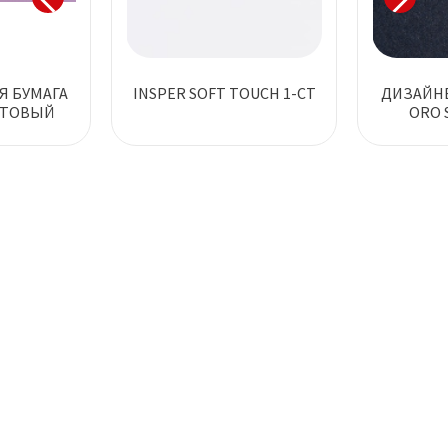
Я БУМАГА
INSPER SOFT TOUCH 1-СТ
ДИЗАЙНЕ
ЕТОВЫЙ
ORO 
А