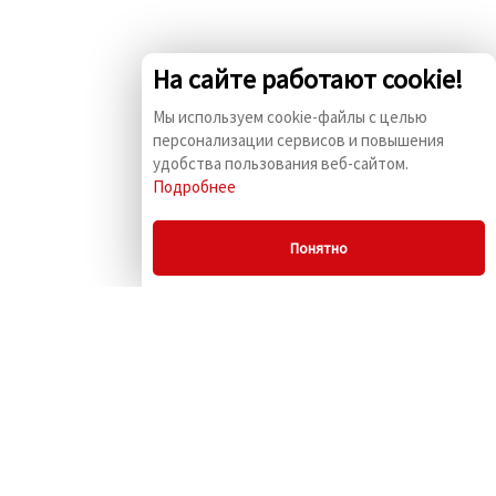
На сайте работают cookie!
Мы используем cookie-файлы с целью
персонализации сервисов и повышения
удобства пользования веб-сайтом.
Подробнее
Понятно
© 2009 - 2026 «Комус
ПСБК» г. Москва, ул.
Маленковская, д. 32,
стр.3
Информация на сайте не
является публичной
офертой.
+7 (495) 729-54-64