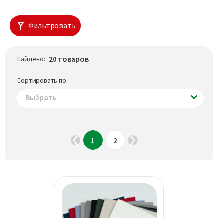
Фильтровать
20 товаров
Найдено:
Сортировать по:
Выбрать
1
2