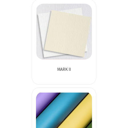
MARK II