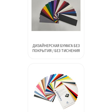
ДИЗАЙНЕРСКАЯ БУМАГА БЕЗ
ПОКРЫТИЯ / БЕЗ ТИСНЕНИЯ