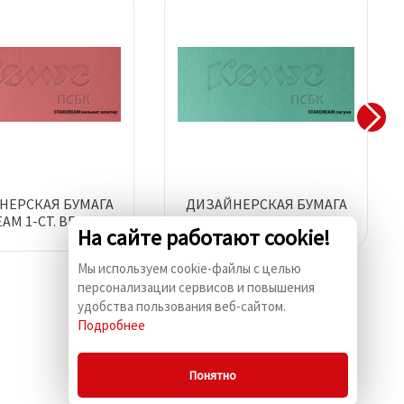
НЕРСКАЯ БУМАГА
ДИЗАЙНЕРСКАЯ БУМАГА
AM 1-СТ. ВЕЛЬВЕТ
STARDREAM ЛАГУНА
На сайте работают cookie!
ЮПИТЕР
Мы используем cookie-файлы с целью
персонализации сервисов и повышения
удобства пользования веб-сайтом.
Подробнее
Понятно