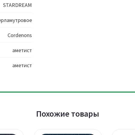
STARDREAM
ерламутровое
Cordenons
аметист
аметист
Похожие товары