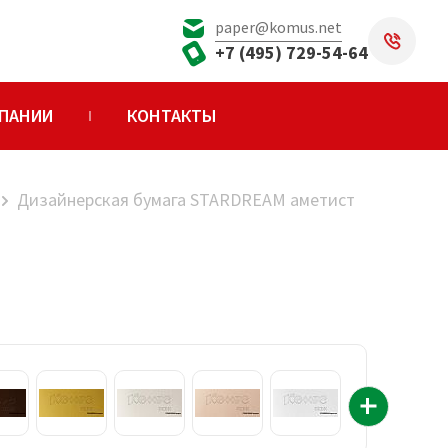
paper@komus.net
+7 (495) 729-54-64
ПАНИИ
КОНТАКТЫ
Дизайнерская бумага STARDREAM аметист