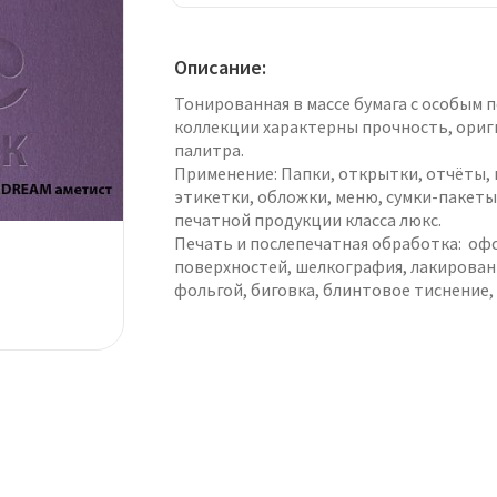
Описание:
Тонированная в массе бумага с особым 
коллекции характерны прочность, ориг
палитра.
Применение: Папки, открытки, отчёты, 
этикетки, обложки, меню, сумки-пакеты
печатной продукции класса люкс.
Печать и послепечатная обработка: оф
поверхностей, шелкография, лакирован
фольгой, биговка, блинтовое тиснение,