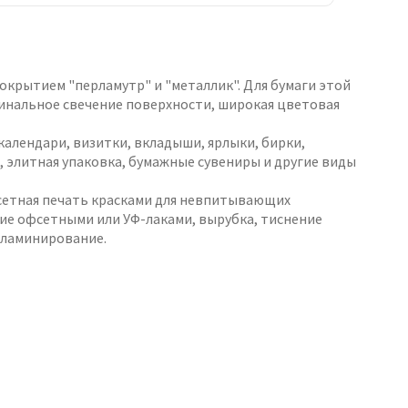
покрытием "перламутр" и "металлик". Для бумаги этой
инальное свечение поверхности, широкая цветовая
календари, визитки, вкладыши, ярлыки, бирки,
, элитная упаковка, бумажные сувениры и другие виды
сетная печать красками для невпитывающих
ие офсетными или УФ-лаками, вырубка, тиснение
 ламинирование.