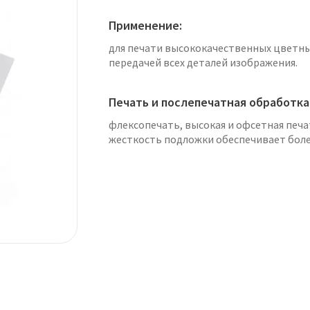
Применение:
для печати высококачественных цветны
передачей всех деталей изображения.
Печать и послепечатная обработка
флексопечать, высокая и офсетная печа
жесткость подложки обеспечивает боле