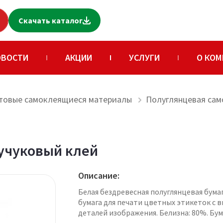
Скачать каталог
ОВОСТИ
АКЦИИ
УСЛУГИ
О КОМ
товые самоклеящиеся материалы
Полуглянцевая сам
аучуковый клей
Описание:
Белая бездревесная полуглянцевая бума
бумага для печати цветных этикеток с 
деталей изображения. Белизна: 80%. Бума