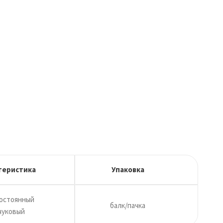
теристика
Упаковка
постоянный
балк/пачка
чуковый