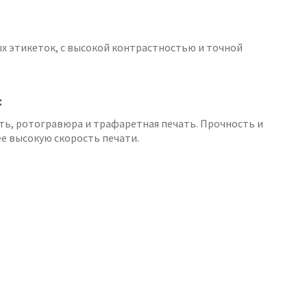
х этикеток, с высокой контрастностью и точной
:
ть, ротогравюра и трафаретная печать. Прочность и
е высокую скорость печати.