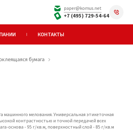
paper@komus.net
+7 (495) 729-54-64
ПАНИИ
КОНТАКТЫ
оклеящаяся бумага
га машинного мелования. Универсальная этикеточная
высокой контрастностью и точной передачей всех
га-основа - 95 г/кв.м, поверхностный слой - 85 г/кв.м