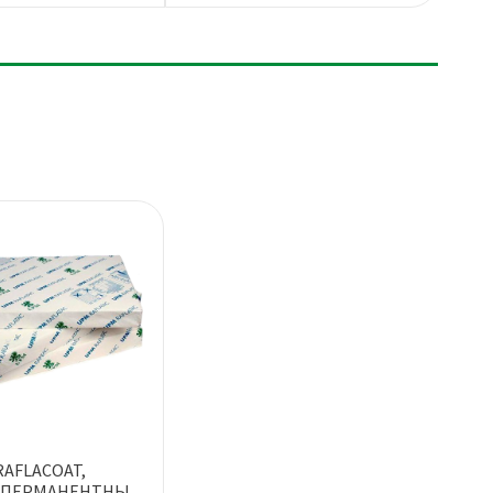
RAFLACOAT,
АПЕРМАНЕНТНЫЙ