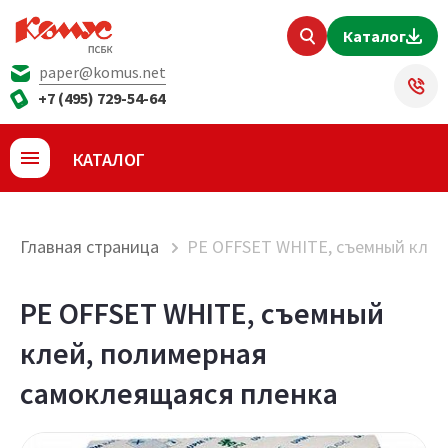
Каталог
paper@komus.net
+7 (495) 729-54-64
КАТАЛОГ
Главная страница
PE OFFSET WHITE, съемный клей
PE OFFSET WHITE, съемный
клей, полимерная
самоклеящаяся пленка