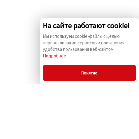
На сайте работают cookie!
Мы используем cookie-файлы с целью
персонализации сервисов и повышения
удобства пользования веб-сайтом.
Подробнее
Понятно
© 2009 - 2026 «Комус
ПСБК» г. Москва, ул.
Маленковская, д. 32,
стр.3
Информация на сайте не
является публичной
офертой.
+7 (495) 729-54-64