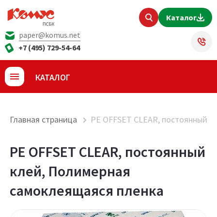
Каталог
paper@komus.net
+7 (495) 729-54-64
КАТАЛОГ
Главная страница
PE OFFSET CLEAR, постоянный к
PE OFFSET CLEAR, постоянный
клей, Полимерная
самоклеящаяся пленка