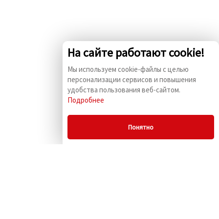
На сайте работают cookie!
Мы используем cookie-файлы с целью
персонализации сервисов и повышения
удобства пользования веб-сайтом.
Подробнее
Понятно
© 2009 - 2026 «Комус
ПСБК» г. Москва, ул.
Маленковская, д. 32,
стр.3
Информация на сайте не
является публичной
офертой.