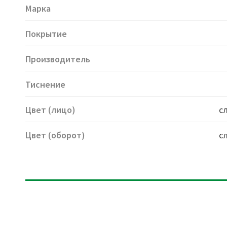
Марка
Покрытие
Производитель
Тиснение
Цвет (лицо)
с
Цвет (оборот)
с