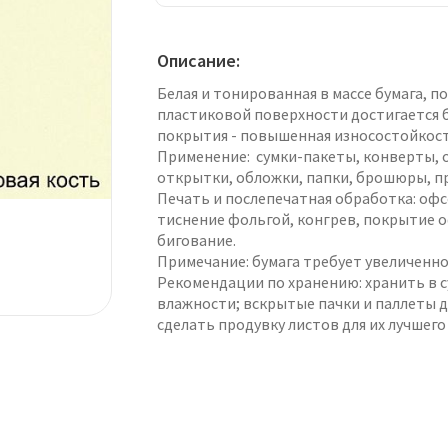
Описание:
Белая и тонированная в массе бумага, 
пластиковой поверхности достигается 
покрытия - повышенная износостойкост
Применение: сумки-пакеты, конверты, 
открытки, обложки, папки, брошюры, п
Печать и послепечатная обработка: офс
тиснение фольгой, конгрев, покрытие 
бигование.
Примечание: бумага требует увеличенно
Рекомендации по хранению: хранить в с
влажности; вскрытые пачки и паллеты 
сделать продувку листов для их лучшего