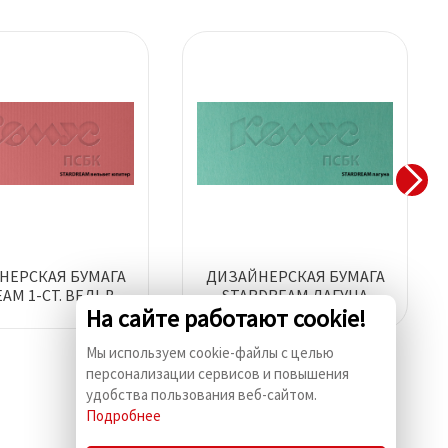
НЕРСКАЯ БУМАГА
ДИЗАЙНЕРСКАЯ БУМАГА
AM 1-СТ. ВЕЛЬВЕТ
STARDREAM ЛАГУНА
На сайте работают cookie!
ЮПИТЕР
Мы используем cookie-файлы с целью
персонализации сервисов и повышения
удобства пользования веб-сайтом.
Подробнее