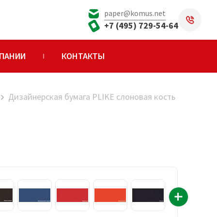
paper@komus.net
+7 (495) 729-54-64
ПАНИИ
КОНТАКТЫ
Дизайнерская бумага PLIKE слоновая кость