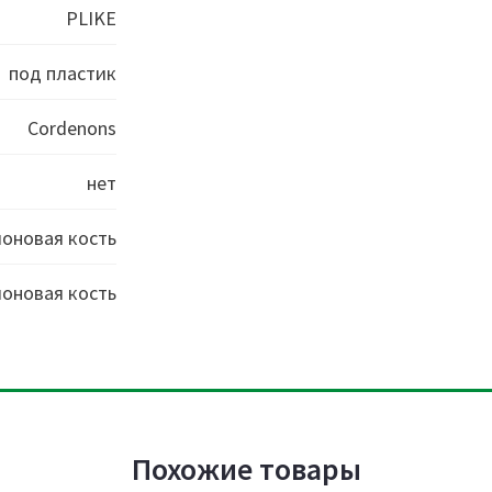
PLIKE
под пластик
Cordenons
нет
лоновая кость
лоновая кость
Похожие товары