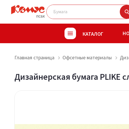
Н
КАТАЛОГ
Главная страница
Офсетные материалы
Диз
Дизайнерская бумага PLIKE с