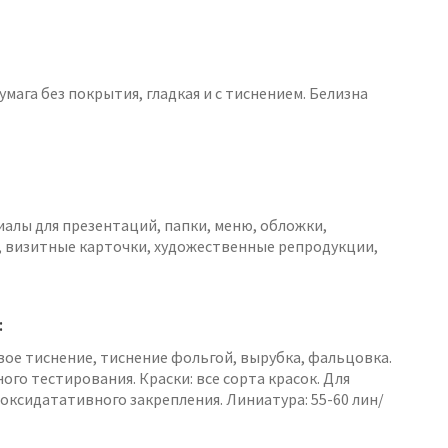
умага без покрытия, гладкая и с тиснением. Белизна
алы для презентаций, папки, меню, обложки,
 визитные карточки, художественные репродукции,
:
ое тиснение, тиснение фольгой, вырубка, фальцовка.
о тестирования. Краски: все сорта красок. Для
 оксидатативного закрепления. Линиатура: 55-60 лин/