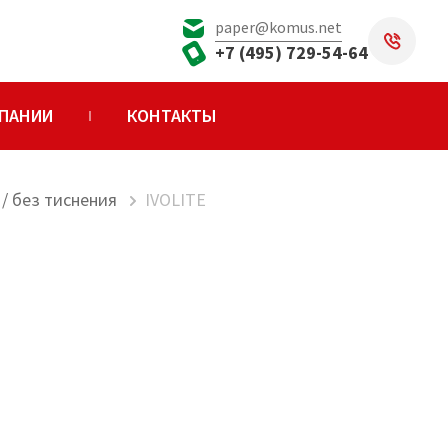
paper@komus.net
+7 (495) 729-54-64
ПАНИИ
КОНТАКТЫ
/ без тиснения
IVOLITE