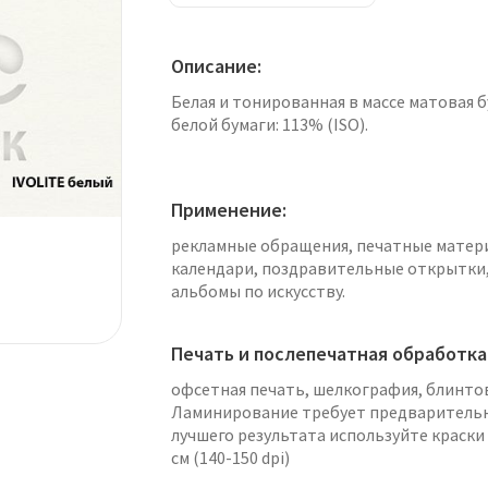
Описание:
Белая и тонированная в массе матовая б
белой бумаги: 113% (ISO).
Применение:
рекламные обращения, печатные матери
календари, поздравительные открытки,
альбомы по искусству.
Печать и послепечатная обработка
офсетная печать, шелкография, блинтов
Ламинирование требует предварительног
лучшего результата используйте краски
см (140-150 dpi)