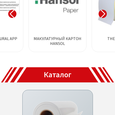
URAL APP
МАКУЛАТУРНЫЙ КАРТОН
THE
HANSOL
Каталог