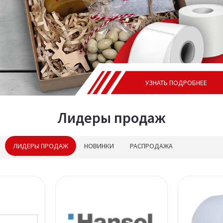
УЗНАТЬ ПОДРОБНЕЕ
УЗНАТЬ ПОДРОБНЕЕ
УЗНАТЬ ПОДРОБНЕЕ
Лидеры продаж
ЛИДЕРЫ ПРОДАЖ
НОВИНКИ
РАСПРОДАЖА